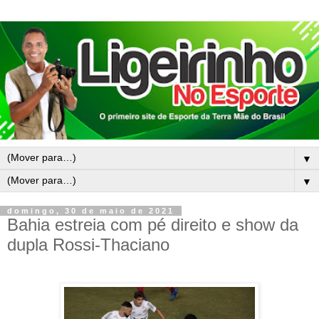
▼
▼
domingo, 30 de maio de 2021
Bahia estreia com pé direito e show da
dupla Rossi-Thaciano