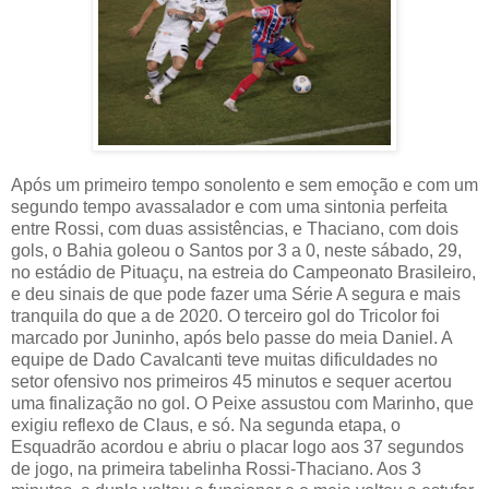
Após um primeiro tempo sonolento e sem emoção e com um
segundo tempo avassalador e com uma sintonia perfeita
entre Rossi, com duas assistências, e Thaciano, com dois
gols, o Bahia goleou o Santos por 3 a 0, neste sábado, 29,
no estádio de Pituaçu, na estreia do Campeonato Brasileiro,
e deu sinais de que pode fazer uma Série A segura e mais
tranquila do que a de 2020. O terceiro gol do Tricolor foi
marcado por Juninho, após belo passe do meia Daniel. A
equipe de Dado Cavalcanti teve muitas dificuldades no
setor ofensivo nos primeiros 45 minutos e sequer acertou
uma finalização no gol. O Peixe assustou com Marinho, que
exigiu reflexo de Claus, e só. Na segunda etapa, o
Esquadrão acordou e abriu o placar logo aos 37 segundos
de jogo, na primeira tabelinha Rossi-Thaciano. Aos 3