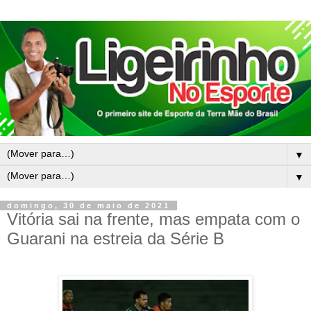
▼
▼
domingo, 30 de maio de 2021
Vitória sai na frente, mas empata com o
Guarani na estreia da Série B