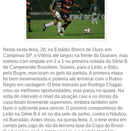
Nesta sexta-feira, 28, no Estádio Brinco de Ouro, em
Campinas-SP, o Vitória até largou na frente do Guarani, mas
estreou com empate em 1 a 1 na primeira rodada da Série B
do Campeonato Brasileiro. Soares, para o Leão, e Bidu,
pelo Bugre, marcaram os gols da partida. A primeira etapa
foi bem movimentada e poderia até terminar com o Rubro-
Negro em vantagem. O time treinado por Rodrigo Chagas
criou as melhores oportunidades, mas parou no quase. Na
volta do intervalo o nível da atuação caiu e os donos da
casa foram levemente superiores, embora também sem
fazer o suficiente para vencer. O próximo compromisso do
Leão na Série B é só no dia sete de junho, contra o Náutico,
no Barradão. Antes disso, na quinta-feira, 3, o time entra em
campo pelo jogo de ida da terceira fase da Copa do Brasil.