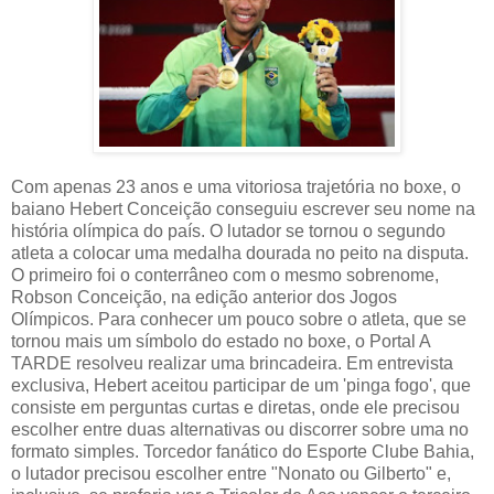
Com apenas 23 anos e uma vitoriosa trajetória no boxe, o
baiano Hebert Conceição conseguiu escrever seu nome na
história olímpica do país. O lutador se tornou o segundo
atleta a colocar uma medalha dourada no peito na disputa.
O primeiro foi o conterrâneo com o mesmo sobrenome,
Robson Conceição, na edição anterior dos Jogos
Olímpicos. Para conhecer um pouco sobre o atleta, que se
tornou mais um símbolo do estado no boxe, o Portal A
TARDE resolveu realizar uma brincadeira. Em entrevista
exclusiva, Hebert aceitou participar de um 'pinga fogo', que
consiste em perguntas curtas e diretas, onde ele precisou
escolher entre duas alternativas ou discorrer sobre uma no
formato simples. Torcedor fanático do Esporte Clube Bahia,
o lutador precisou escolher entre "Nonato ou Gilberto" e,