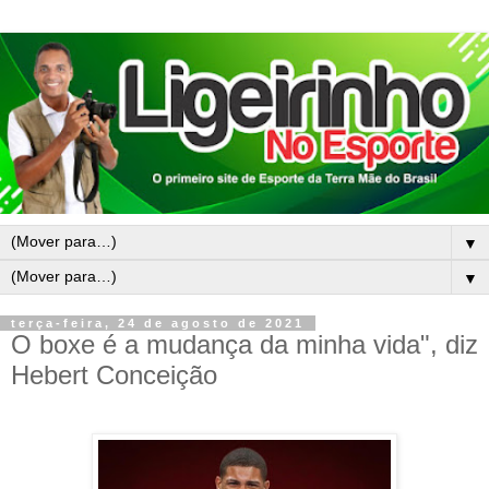
▼
▼
terça-feira, 24 de agosto de 2021
O boxe é a mudança da minha vida", diz
Hebert Conceição