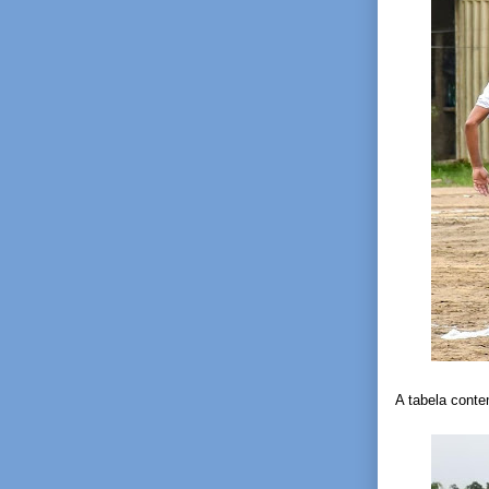
A tabela cont