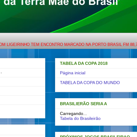
 TEM ENCONTRO MARCADO NA PORTO BRASIL FM 88,7 OU NO WWWW
TABELA DA COPA 2018
-
Página inicial
TABELA DA COPA DO MUNDO
BRASILIERÃO SERIA A
Carregando...
Tabela do Brasileirão