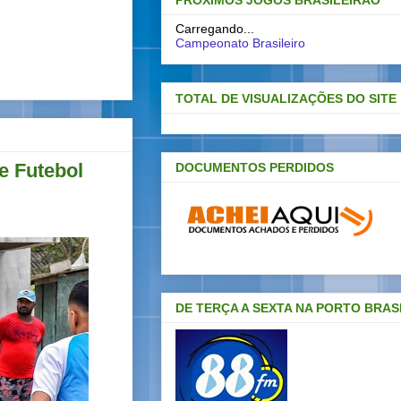
PRÓXIMOS JOGOS BRASILEIRAO
Carregando...
Campeonato Brasileiro
TOTAL DE VISUALIZAÇÕES DO SITE
e Futebol
DOCUMENTOS PERDIDOS
DE TERÇA A SEXTA NA PORTO BRAS