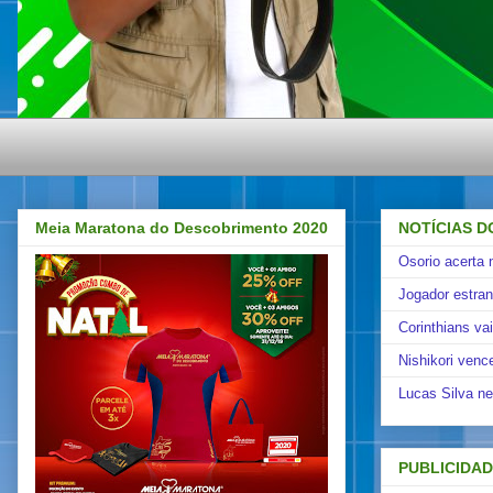
Meia Maratona do Descobrimento 2020
NOTÍCIAS D
Osorio acerta 
Jogador estra
Corinthians va
Nishikori venc
Lucas Silva ne
PUBLICIDA