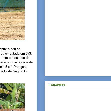
entre a equipe
ficou empatada em 3x3.
, com o resultado de
rcado por muita gana de
nix 3 x 1 Paraguai.
 de Porto Seguro O
Followers