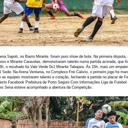
ena Sapoti, no Bairro Mirante, foram puro show de bola. Na primeira disputa, 
so e Mirante Caravelas, demonstraram talento numa partida acirrada, que 
3h, o resultado foi Vale Verde 0x1 Mirante Tabajara. Às 15h, mais um empate
1 Sede. Na Arena Ventania, no Complexo Frei Calixto, o primeiro jogo foi ma
 as equipes mostraram talento e coração, fechando a partida no placar de Fe
Texto Facebook Prefeitura de Porto Seguro Com Informações Liga de Futebol
les Sena esteve acompnhado a abertura da Competição .