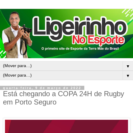
▼
▼
quarta-feira, 9 de março de 2022
Está chegando a COPA 24H de Rugby
em Porto Seguro