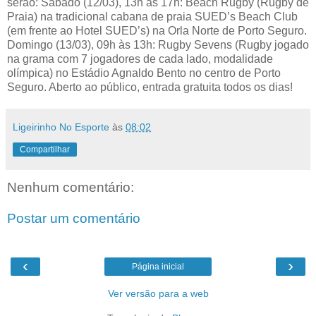
serão: Sábado (12/03), 13h às 17h: Beach Rugby (Rugby de
Praia) na tradicional cabana de praia SUED’s Beach Club
(em frente ao Hotel SUED’s) na Orla Norte de Porto Seguro.
Domingo (13/03), 09h às 13h: Rugby Sevens (Rugby jogado
na grama com 7 jogadores de cada lado, modalidade
olímpica) no Estádio Agnaldo Bento no centro de Porto
Seguro. Aberto ao público, entrada gratuita todos os dias!
Ligeirinho No Esporte
às
08:02
Compartilhar
Nenhum comentário:
Postar um comentário
‹
›
Página inicial
Ver versão para a web