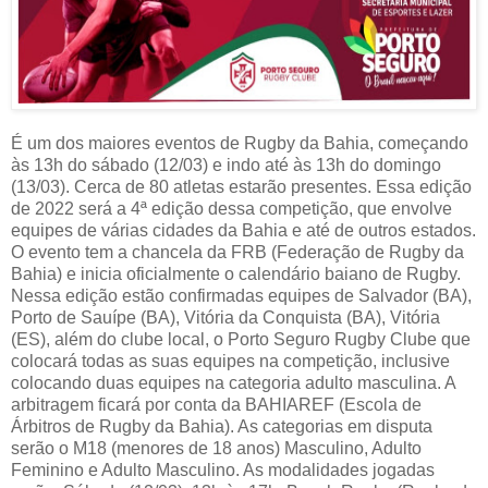
É um dos maiores eventos de Rugby da Bahia, começando
às 13h do sábado (12/03) e indo até às 13h do domingo
(13/03). Cerca de 80 atletas estarão presentes. Essa edição
de 2022 será a 4ª edição dessa competição, que envolve
equipes de várias cidades da Bahia e até de outros estados.
O evento tem a chancela da FRB (Federação de Rugby da
Bahia) e inicia oficialmente o calendário baiano de Rugby.
Nessa edição estão confirmadas equipes de Salvador (BA),
Porto de Sauípe (BA), Vitória da Conquista (BA), Vitória
(ES), além do clube local, o Porto Seguro Rugby Clube que
colocará todas as suas equipes na competição, inclusive
colocando duas equipes na categoria adulto masculina. A
arbitragem ficará por conta da BAHIAREF (Escola de
Árbitros de Rugby da Bahia). As categorias em disputa
serão o M18 (menores de 18 anos) Masculino, Adulto
Feminino e Adulto Masculino. As modalidades jogadas