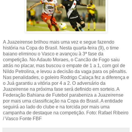
A Juazeirense brilhou mais uma vez e segue fazendo
história na Copa do Brasil. Nesta quarta-feira (9), o time
baiano eliminou o Vasco e avançou à 3ª fase da
competição. No Adauto Moraes, o Cancão de Fogo saiu
atrás no placar, mas buscou o empate de 1 a 1, com gol de
Nildo Petrolina, e levou a decisão da vaga para os pênaltis.
Nas penalidades, o goleiro Rodrigo Calaça fez a diferença e
o Juá garantiu a vitória por 4 a 2. O adversário da
Juazeirense na próxima fase será definido em sorteio. A
Federação Bahiana de Futebol parabeniza a Juazeirense
por mais uma classificação na Copa do Brasil. A entidade
seguirá ao lado do clube e na torcida por mais uma
campanha de destaque na competição. Foto: Rafael Ribeiro
/ Vasco Fonte FBF