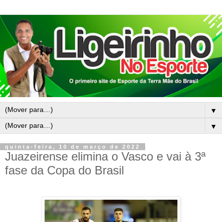
▼
▼
quinta-feira, 10 de março de 2022
Juazeirense elimina o Vasco e vai à 3ª
fase da Copa do Brasil