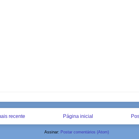
ais recente
Página inicial
Pos
Assinar:
Postar comentários (Atom)