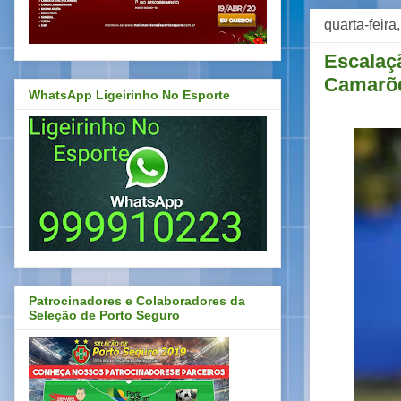
quarta-feir
Escalaçã
Camarõ
WhatsApp Ligeirinho No Esporte
Patrocinadores e Colaboradores da
Seleção de Porto Seguro