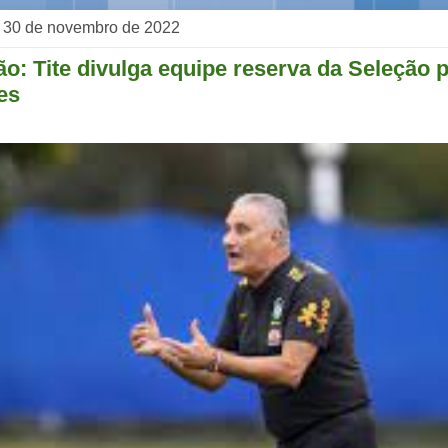
a, 30 de novembro de 2022
o: Tite divulga equipe reserva da Seleção 
es