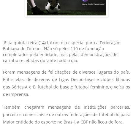
Esta quinta-feira (14) foi um dia especial para a Federação
Bahiana de Futebol. Não só pelos 110 de fundação
completados pela entidade, mas pelas demonstrações de
carinho recebidas durante todo o dia.
Foram mensagens de felicitações de diversos lugares do país.
Entre elas, de dezenas de Ligas Desportivas e clubes filiados
das Séries A e B, futebol de base e futebol feminino, e veículos
de imprensa.
Também chegaram mensagens de instituições parcerias,
parceiros comerciais e de outras federações de futebol do país.
Maior entidade do esporte no Brasil, a CBF não ficou de fora.