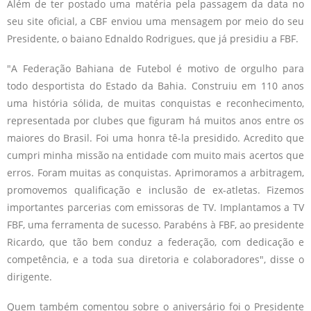
Além de ter postado uma matéria pela passagem da data no
seu site oficial, a CBF enviou uma mensagem por meio do seu
Presidente, o baiano Ednaldo Rodrigues, que já presidiu a FBF.
"A Federação Bahiana de Futebol é motivo de orgulho para
todo desportista do Estado da Bahia. Construiu em 110 anos
uma história sólida, de muitas conquistas e reconhecimento,
representada por clubes que figuram há muitos anos entre os
maiores do Brasil. Foi uma honra tê-la presidido. Acredito que
cumpri minha missão na entidade com muito mais acertos que
erros. Foram muitas as conquistas. Aprimoramos a arbitragem,
promovemos qualificação e inclusão de ex-atletas. Fizemos
importantes parcerias com emissoras de TV. Implantamos a TV
FBF, uma ferramenta de sucesso. Parabéns à FBF, ao presidente
Ricardo, que tão bem conduz a federação, com dedicação e
competência, e a toda sua diretoria e colaboradores", disse o
dirigente.
Quem também comentou sobre o aniversário foi o Presidente