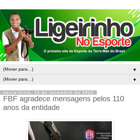
▼
▼
sexta-feira, 15 de setembro de 2023
FBF agradece mensagens pelos 110
anos da entidade