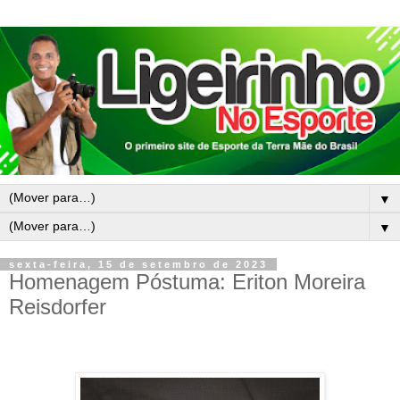
▼
▼
sexta-feira, 15 de setembro de 2023
Homenagem Póstuma: Eriton Moreira
Reisdorfer