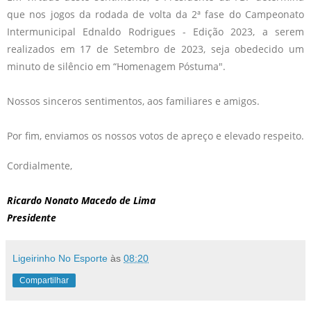
que nos jogos da rodada de volta da 2ª fase do Campeonato
Intermunicipal Ednaldo Rodrigues - Edição 2023, a serem
realizados em 17 de Setembro de 2023, seja obedecido um
minuto de silêncio em “Homenagem Póstuma".
Nossos sinceros sentimentos, aos familiares e amigos.
Por fim, enviamos os nossos votos de apreço e elevado respeito.
Cordialmente,
Ricardo Nonato Macedo de Lima
Presidente
Ligeirinho No Esporte
às
08:20
Compartilhar