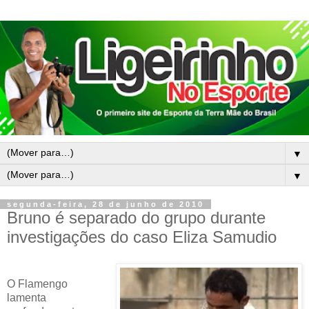
▼
▼
segunda-feira, 28 de junho de 2010
Bruno é separado do grupo durante
investigações do caso Eliza Samudio
O Flamengo
lamenta