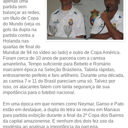
apenas uma
partida sem
balançar as redes,
um título de Copa
do Mundo (veja os
gols da dupla na
partida contra a
Holanda nas
quartas de final do
Mundial de 94 no vídeo ao lado) e outro de Copa América.
Foram cerca de 10 anos de parceria com a camisa
amarelinha. Tempo suficiente para Bebeto e Romário
marcarem época na Seleção Brasileira. Tabela rápidas,
entrosamento perfeito e faro artilheiro. Durante uma década,
as camisa 7 e 11 do Brasil pareciam uma só. Talvez por
isso, os atacantes falem com tanta segurança de sua
importância para o futebol nacional.
Em uma época em que nomes como Neymar, Ganso e Pato
estão em destaque, a dupla do tetra se reuniu em Manaus
para partida exibição durante a final da 2ª Copa dos Bairros
da capital amazonense. E nenhum dos dois fez uso da
modéstia ao analisar a importância da parceria.