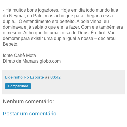
- Há muitos bons jogadores. Hoje em dia todo mundo fala
do Neymar, do Pato, mas acho que para chegar a essa
dupla... O entendimento era perfeito. A bola vinha, eu
dominava e já sabia o que ele ia fazer. Com ele também era
o mesmo. Acho que foi uma coisa de Deus. É difícil. Vai
demorar para existir uma dupla igual a nossa – declarou
Bebeto.
fonte Cahê Mota
Direto de Manaus globo.com
Ligeirinho No Esporte
às
08:42
Compartilhar
Nenhum comentário:
Postar um comentário