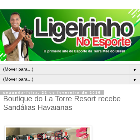
▼
▼
segunda-feira, 22 de fevereiro de 2016
Boutique do La Torre Resort recebe
Sandálias Havaianas