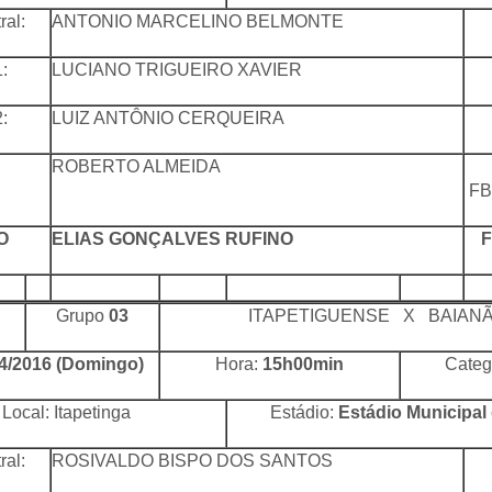
ral:
ANTONIO MARCELINO BELMONTE
:
LUCIANO TRIGUEIRO XAVIER
:
LUIZ ANTÔNIO CERQUEIRA
ROBERTO ALMEIDA
FB
O
ELIAS GONÇALVES RUFINO
Grupo
03
ITAPETIGUENSE X BAIAN
4/2016 (Domingo)
Hora:
15h00min
Categ
Local: Itapetinga
Estádio:
Estádio Municipal 
ral:
ROSIVALDO BISPO DOS SANTOS