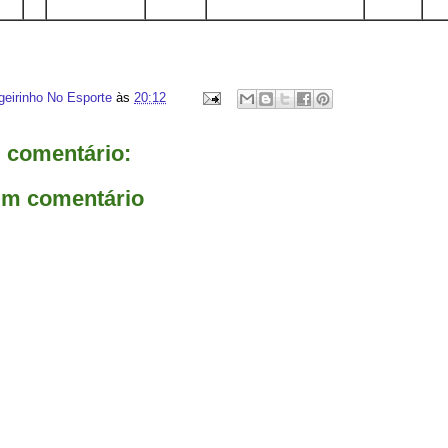
geirinho No Esporte
às
20:12
comentário:
um comentário