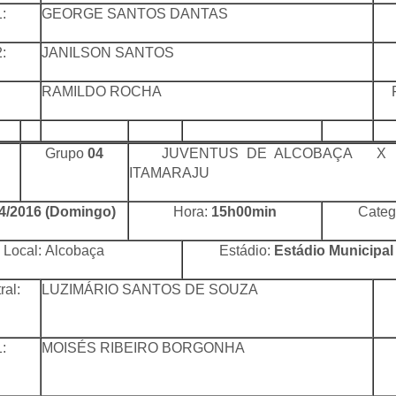
:
GEORGE SANTOS DANTAS
:
JANILSON SANTOS
RAMILDO ROCHA
FB
Grupo
04
JUVENTUS DE ALCOBAÇA X E
ITAMARAJU
4/2016 (Domingo)
Hora:
15h00min
Categ
Local: Alcobaça
Estádio:
Estádio Municipal
ral:
LUZIMÁRIO SANTOS DE SOUZA
:
MOISÉS RIBEIRO BORGONHA