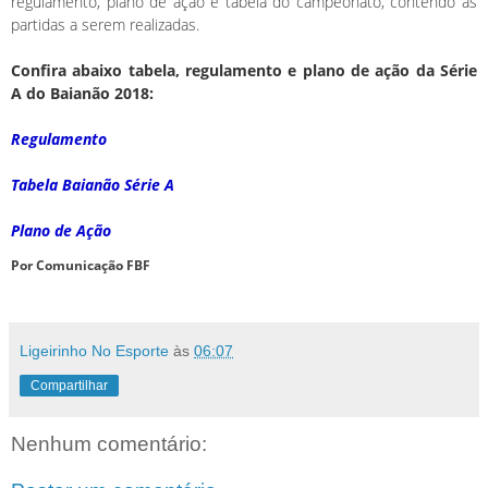
regulamento, plano de ação e tabela do campeonato, contendo as
partidas a serem realizadas.
Confira abaixo tabela, regulamento e plano de ação da Série
A do Baianão 2018:
Regulamento
Tabela Baianão Série A
Plano de Ação
Por Comunicação FBF
Ligeirinho No Esporte
às
06:07
Compartilhar
Nenhum comentário: