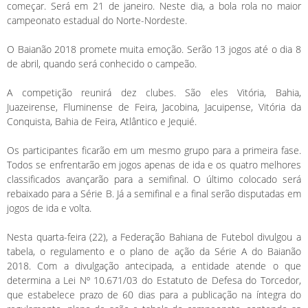
começar. Será em 21 de janeiro. Neste dia, a bola rola no maior
campeonato estadual do Norte-Nordeste.
O Baianão 2018 promete muita emoção. Serão 13 jogos até o dia 8
de abril, quando será conhecido o campeão.
A competição reunirá dez clubes. São eles Vitória, Bahia,
Juazeirense, Fluminense de Feira, Jacobina, Jacuipense, Vitória da
Conquista, Bahia de Feira, Atlântico e Jequié.
Os participantes ficarão em um mesmo grupo para a primeira fase.
Todos se enfrentarão em jogos apenas de ida e os quatro melhores
classificados avançarão para a semifinal. O último colocado será
rebaixado para a Série B. Já a semifinal e a final serão disputadas em
jogos de ida e volta.
Nesta quarta-feira (22), a Federação Bahiana de Futebol divulgou a
tabela, o regulamento e o plano de ação da Série A do Baianão
2018. Com a divulgação antecipada, a entidade atende o que
determina a Lei Nº 10.671/03 do Estatuto de Defesa do Torcedor,
que estabelece prazo de 60 dias para a publicação na íntegra do