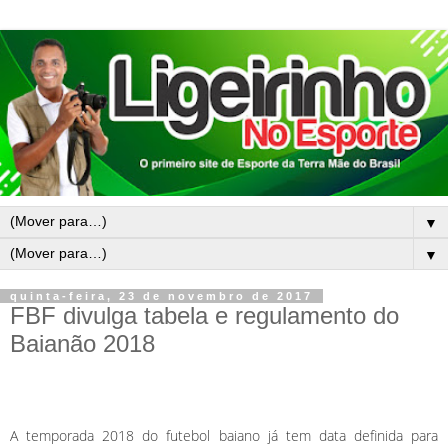
▼
▼
quinta-feira, 23 de novembro de 2017
FBF divulga tabela e regulamento do
Baianão 2018
A temporada 2018 do futebol baiano já tem data definida para