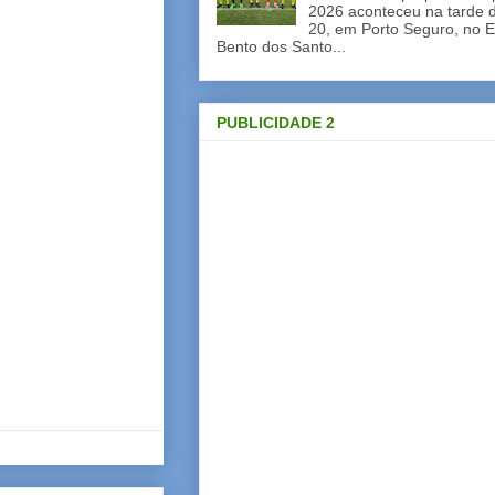
2026 aconteceu na tarde d
20, em Porto Seguro, no E
Bento dos Santo...
PUBLICIDADE 2