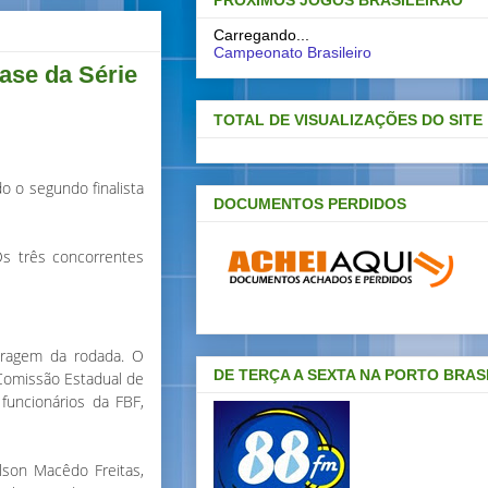
PRÓXIMOS JOGOS BRASILEIRAO
Carregando...
Campeonato Brasileiro
fase da Série
TOTAL DE VISUALIZAÇÕES DO SITE
o o segundo finalista
DOCUMENTOS PERDIDOS
Os três concorrentes
itragem da rodada. O
DE TERÇA A SEXTA NA PORTO BRAS
 Comissão Estadual de
 funcionários da FBF,
lson Macêdo Freitas,