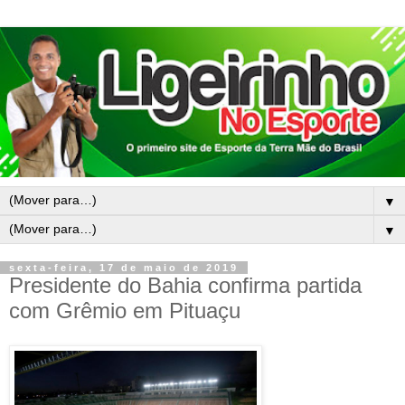
▼
▼
sexta-feira, 17 de maio de 2019
Presidente do Bahia confirma partida
com Grêmio em Pituaçu