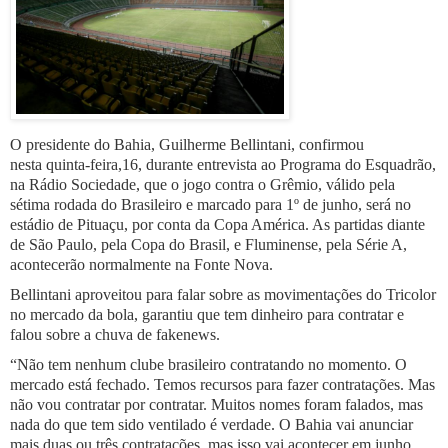
O presidente do Bahia, Guilherme Bellintani, confirmou
nesta quinta-feira,16, durante entrevista ao Programa do Esquadrão,
na Rádio Sociedade, que o jogo contra o Grêmio, válido pela
sétima rodada do Brasileiro e marcado para 1º de junho, será no
estádio de Pituaçu, por conta da Copa América. As partidas diante
de São Paulo, pela Copa do Brasil, e Fluminense, pela Série A,
acontecerão normalmente na Fonte Nova.
Bellintani aproveitou para falar sobre as movimentações do Tricolor
no mercado da bola, garantiu que tem dinheiro para contratar e
falou sobre a chuva de fakenews.
“Não tem nenhum clube brasileiro contratando no momento. O
mercado está fechado. Temos recursos para fazer contratações. Mas
não vou contratar por contratar. Muitos nomes foram falados, mas
nada do que tem sido ventilado é verdade. O Bahia vai anunciar
mais duas ou três contratações, mas isso vai acontecer em junho,