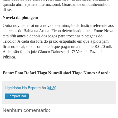
quando abrir a janela internacional. Guardamos um dinheirinho”,
disse.
Novela da plotagem
Outra novidade foi uma nova determinação da Justiça referente aos
adereços do Bahia na Arena. Ficou determinado que a Fonte Nova
terá 48h antes e depois dos jogos para trocar as plotagens do
Tricolor. A cada dia fora do prazo estipulado em que a plotagem
ficar no local, o consórcio terá que pagar uma multa de R$ 20 mil.
A decisão foi do juiz Glauco Dainese, da 7ª Vara da Fazenda
Pública.
Fonte/ Foto Rafael Tiago NunesRafael Tiago Nunes / Atarde
Ligeirinho No Esporte
às
04:20
Compartilhar
Nenhum comentário: