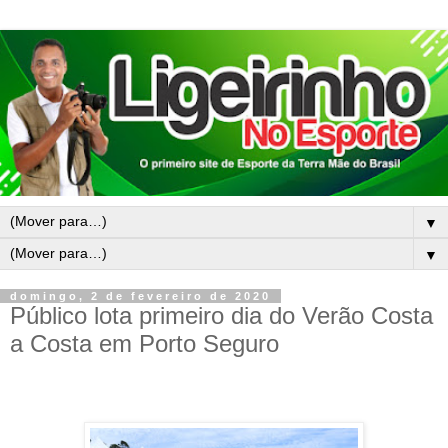
▼
▼
domingo, 2 de fevereiro de 2020
Público lota primeiro dia do Verão Costa
a Costa em Porto Seguro