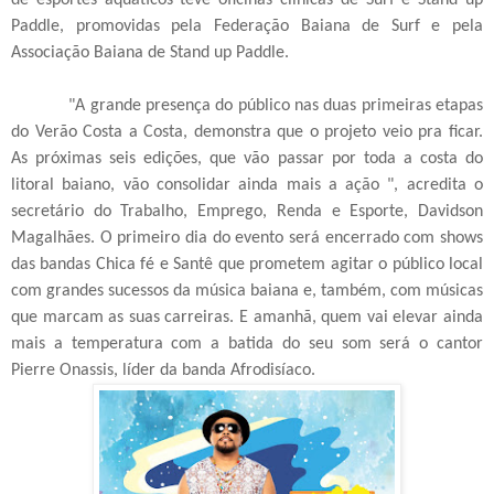
Paddle, promovidas pela Federação Baiana de Surf e pela
Associação Baiana de Stand up Paddle.
"A grande presença do público nas duas primeiras etapas
do Verão Costa a Costa, demonstra que o projeto veio pra ficar.
As próximas seis edições, que vão passar por toda a costa do
litoral baiano, vão consolidar ainda mais a ação ", acredita o
secretário do Trabalho, Emprego, Renda e Esporte, Davidson
Magalhães. O primeiro dia do evento será encerrado com shows
das bandas Chica fé e Santê que prometem agitar o público local
com grandes sucessos da música baiana e, também, com músicas
que marcam as suas carreiras. E amanhã, quem vai elevar ainda
mais a temperatura com a batida do seu som será o cantor
Pierre Onassis, líder da banda Afrodisíaco.