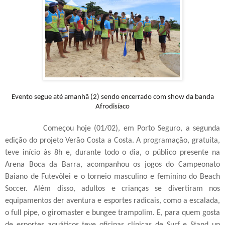
Evento segue até amanhã (2) sendo encerrado com show da banda
Afrodisíaco
Começou hoje (01/02), em Porto Seguro, a segunda
edição do projeto Verão Costa a Costa. A programação, gratuita,
teve início às 8h e, durante todo o dia, o público presente na
Arena Boca da Barra, acompanhou os jogos do Campeonato
Baiano de Futevôlei e o torneio masculino e feminino do Beach
Soccer. Além disso, adultos e crianças se divertiram nos
equipamentos der aventura e esportes radicais, como a escalada,
o full pipe, o giromaster e bungee trampolim. E, para quem gosta
de esportes aquáticos teve oficinas clínicas de Surf e Stand up